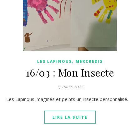
,
LES LAPINOUS
MERCREDIS
16/03 : Mon Insecte
17 mars 2022
Les Lapinous imaginés et peints un insecte personnalisé.
LIRE LA SUITE