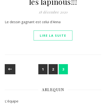
les lapinous!!!
18 décembre 2020
Le dessin gagnant est celui d’Anna
LIRE LA SUITE
1
2
3
ARLEQUIN
L’équipe