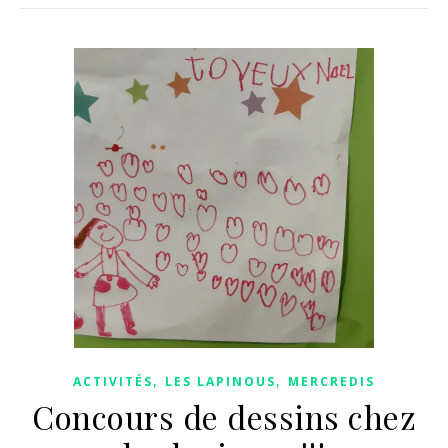
,
,
ACTIVITÉS
LES LAPINOUS
MERCREDIS
Concours de dessins chez