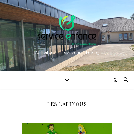
Accueil de Loisirs Arlequin – Le Blog
LES LAPINOUS