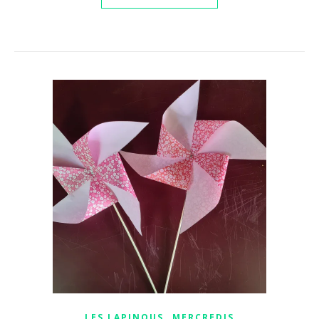
,
LES LAPINOUS
MERCREDIS