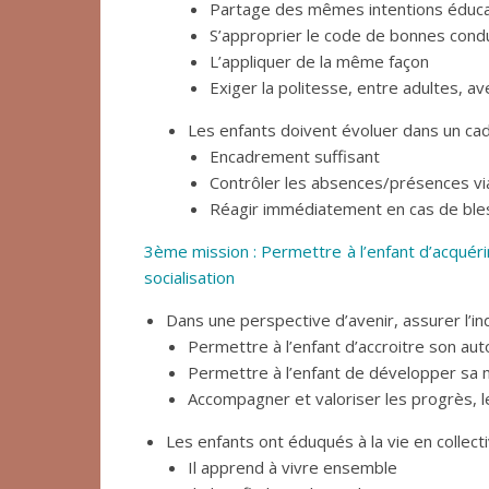
Partage des mêmes intentions éduca
S’approprier le code de bonnes cond
L’appliquer de la même façon
Exiger la politesse, entre adultes, a
Les enfants doivent évoluer dans un cad
Encadrement suffisant
Contrôler les absences/présences via
Réagir immédiatement en cas de ble
3ème mission : Permettre à l’enfant d’acquérir
socialisation
Dans une perspective d’avenir, assurer l’i
Permettre à l’enfant d’accroitre son au
Permettre à l’enfant de développer sa m
Accompagner et valoriser les progrès, les
Les enfants ont éduqués à la vie en collect
Il apprend à vivre ensemble