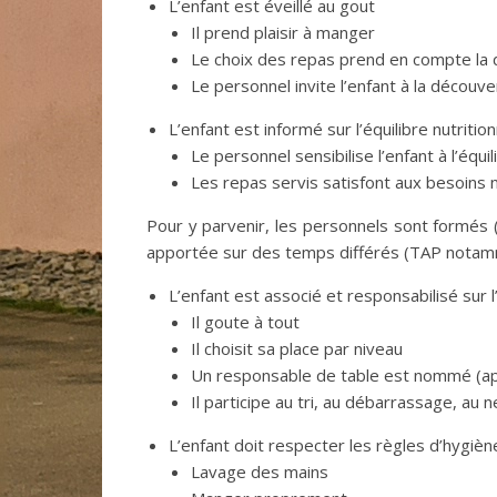
L’enfant est éveillé au gout
Il prend plaisir à manger
Le choix des repas prend en compte la d
Le personnel invite l’enfant à la découv
L’enfant est informé sur l’équilibre nutrition
Le personnel sensibilise l’enfant à l’équil
Les repas servis satisfont aux besoins n
Pour y parvenir, les personnels sont formés
apportée sur des temps différés (TAP nota
L’enfant est associé et responsabilisé sur 
Il goute à tout
Il choisit sa place par niveau
Un responsable de table est nommé (aprè
Il participe au tri, au débarrassage, au
L’enfant doit respecter les règles d’hygièn
Lavage des mains