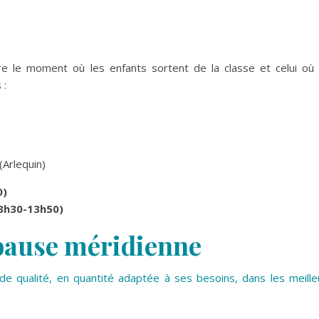
 le moment où les enfants sortent de la classe et celui où i
 :
(Arlequin)
0)
13h30-13h50)
a pause méridienne
de qualité, en quantité adaptée à ses besoins, dans les meille