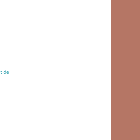
et de