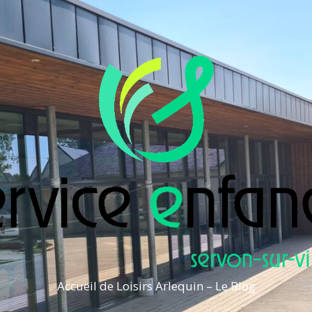
Accueil de Loisirs Arlequin – Le Blog