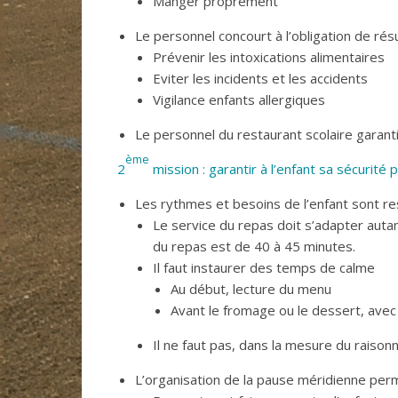
Manger proprement
Le personnel concourt à l’obligation de résul
Prévenir les intoxications alimentaires
Eviter les incidents et les accidents
Vigilance enfants allergiques
Le personnel du restaurant scolaire garant
ème
2
mission : garantir à l’enfant sa sécurité
Les rythmes et besoins de l’enfant sont r
Le service du repas doit s’adapter auta
du repas est de 40 à 45 minutes.
Il faut instaurer des temps de calme
Au début, lecture du menu
Avant le fromage ou le dessert, avec 
Il ne faut pas, dans la mesure du raison
L’organisation de la pause méridienne perme