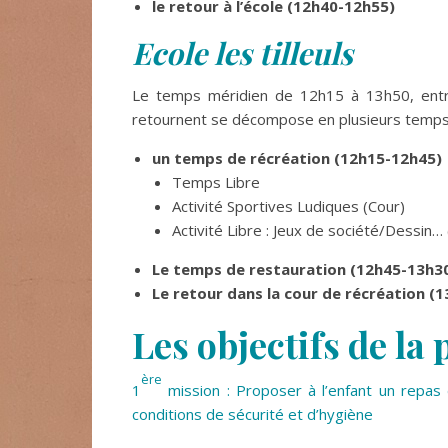
le retour à l’école (12h40-12h55)
Ecole les tilleuls
Le temps méridien de 12h15 à 13h50, entre
retournent se décompose en plusieurs temps
un temps de récréation (12h15-12h45)
Temps Libre
Activité Sportives Ludiques (Cour)
Activité Libre : Jeux de société/Dessin… 
Le temps de restauration (12h45-13h3
Le retour dans la cour de récréation (
Les objectifs de l
ère
1
mission : Proposer à l’enfant un repas 
conditions de sécurité et d’hygiène