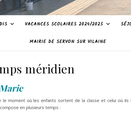
DIS
VACANCES SCOLAIRES 2024/2025
SÉJ
MAIRIE DE SERVON SUR VILAINE
emps méridien
Marie
e moment où les enfants sortent de la classe et celui où ils 
écompose en plusieurs temps :