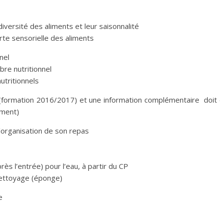
iversité des aliments et leur saisonnalité
erte sensorielle des aliments
nel
ibre nutritionnel
utritionnels
 (formation 2016/2017) et une information complémentaire doit 
mment)
l’organisation de son repas
s l’entrée) pour l’eau, à partir du CP
 nettoyage (éponge)
e