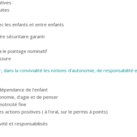
tives
uites
vec les enfants et entre enfants
re sécuritaire garanti
 le pointage nominatif
ssure
, dans la convivialité les notions d’autonomie, de responsabilité 
ndépendance de l’enfant
tonomie, d’agie et de penser
otricité fine
 actions positives ( à l’oral, sur le permis à points)
ivité et responsabilisés