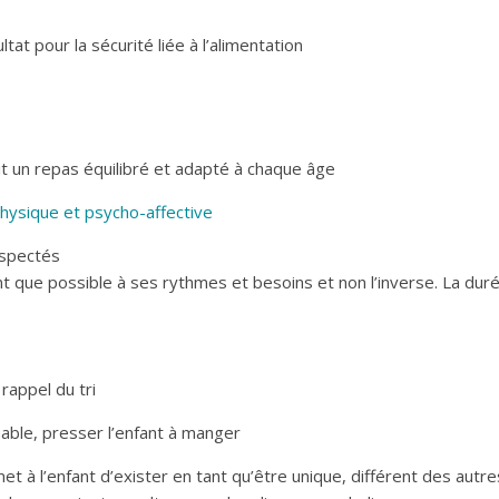
tat pour la sécurité liée à l’alimentation
it un repas équilibré et adapté à chaque âge
 physique et psycho-affective
espectés
nt que possible à ses rythmes et besoins et non l’inverse. La dur
rappel du tri
nable, presser l’enfant à manger
t à l’enfant d’exister en tant qu’être unique, différent des autre