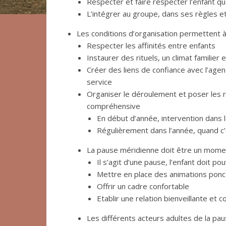
Respecter et faire respecter l’enfant qu
L’intégrer au groupe, dans ses règles e
Les conditions d’organisation permettent à
Respecter les affinités entre enfants
Instaurer des rituels, un climat familier 
Créer des liens de confiance avec l’age
service
Organiser le déroulement et poser les r
compréhensive
En début d’année, intervention dans 
Régulièrement dans l’année, quand c’
La pause méridienne doit être un momen
Il s’agit d’une pause, l’enfant doit p
Mettre en place des animations ponc
Offrir un cadre confortable
Etablir une relation bienveillante et c
Les différents acteurs adultes de la pa