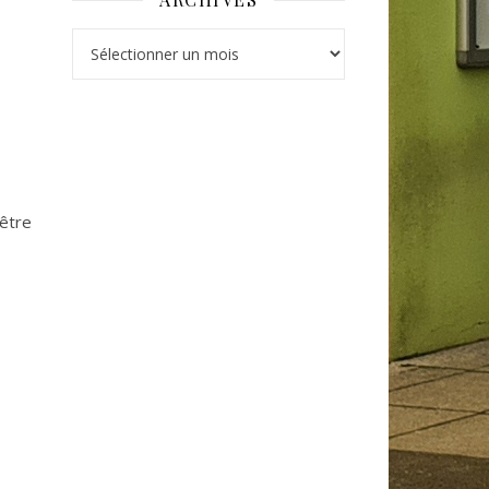
Archives
être