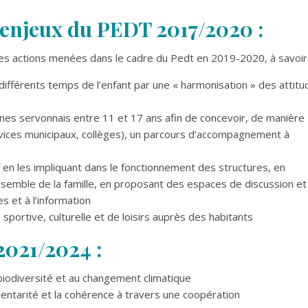
 enjeux du PEDT 2017/2020 :
des actions menées dans le cadre du Pedt en 2019-2020, à savoir 
 différents temps de l’enfant par une « harmonisation » des attit
nes servonnais entre 11 et 17 ans afin de concevoir, de manière
rvices municipaux, collèges), un parcours d’accompagnement à
f en les impliquant dans le fonctionnement des structures, en
nsemble de la famille, en proposant des espaces de discussion et
s et à l’information
, sportive, culturelle et de loisirs auprès des habitants
2021/2024 :
a biodiversité et au changement climatique
mentarité et la cohérence à travers une coopération