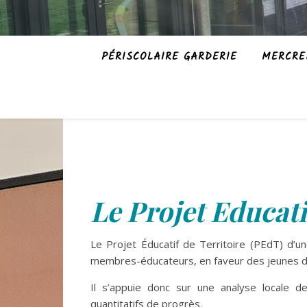
PÉRISCOLAIRE GARDERIE
MERCRE
Le Projet Educat
Le Projet Éducatif de Territoire (PEdT) d’u
membres-éducateurs, en faveur des jeunes du 
Il s’appuie donc sur une analyse locale de
quantitatifs de progrès.