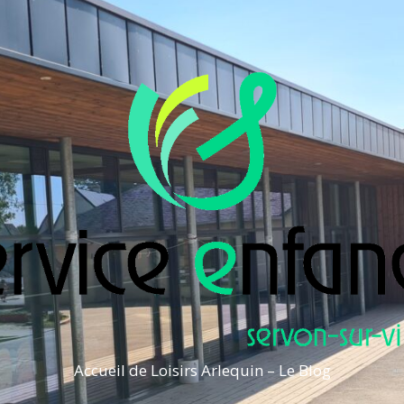
Accueil de Loisirs Arlequin – Le Blog