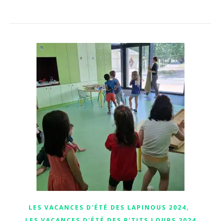
,
LES VACANCES D'ÉTÉ DES LAPINOUS 2024
LES VACANCES D'ÉTÉ DES P'TITS LOUPS 2024