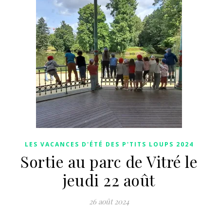
LES VACANCES D'ÉTÉ DES P'TITS LOUPS 2024
Sortie au parc de Vitré le
jeudi 22 août
26 août 2024