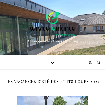
Accueil de Loisirs Arlequin – Le Blog
LES VACANCES D'ÉTÉ DES P'TITS LOUPS 2024