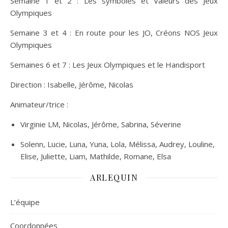
Semaine 1 et 2 : Les symboles et Valeurs des Jeux
Olympiques
Semaine 3 et 4 : En route pour les JO, Créons NOS Jeux
Olympiques
Semaines 6 et 7 : Les Jeux Olympiques et le Handisport
Direction : Isabelle, Jérôme, Nicolas
Animateur/trice :
Virginie LM, Nicolas, Jérôme, Sabrina, Séverine
Solenn, Lucie, Luna, Yuna, Lola, Mélissa, Audrey, Louline,
Elise, Juliette, Liam, Mathilde, Romane, Elsa
ARLEQUIN
L’équipe
Coordonnées