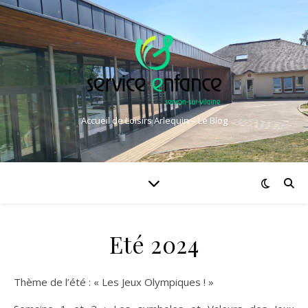
Accueil de Loisirs Arlequin – Le Blog
Eté 2024
Thème de l’été : « Les Jeux Olympiques ! »