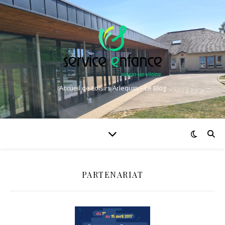
Accueil de Loisirs Arlequin – Le Blog
PARTENARIAT