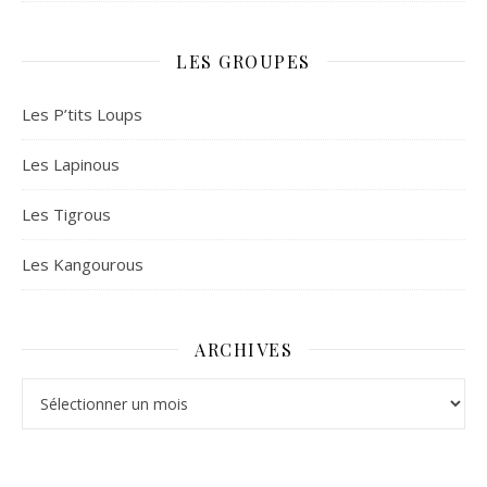
LES GROUPES
Les P’tits Loups
Les Lapinous
Les Tigrous
Les Kangourous
ARCHIVES
Archives