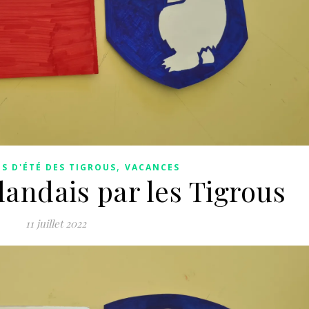
,
S D'ÉTÉ DES TIGROUS
VACANCES
andais par les Tigrous
11 juillet 2022