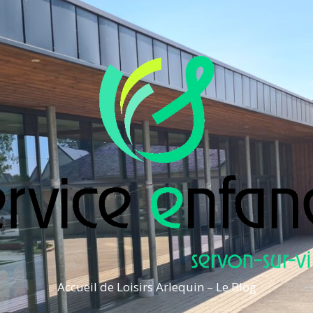
Accueil de Loisirs Arlequin – Le Blog