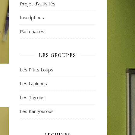
Projet d’activités
Inscriptions
Partenaires
LES GROUPES
Les P’tits Loups
Les Lapinous
Les Tigrous
Les Kangourous
ARCHIVES