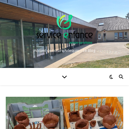
Accueil de Loisirs Arlequin – Le Blog