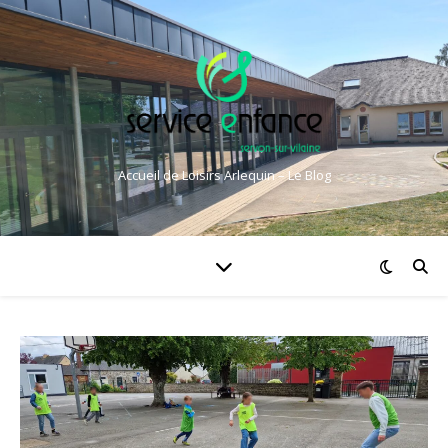
Accueil de Loisirs Arlequin – Le Blog