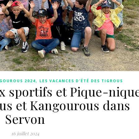
,
NGOUROUS 2024
LES VACANCES D'ÉTÉ DES TIGROUS
 sportifs et Pique-niqu
ous et Kangourous dans
Servon
16 juillet 2024