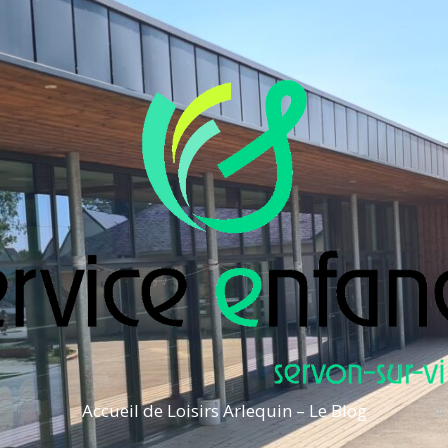
Accueil de Loisirs Arlequin – Le Blog