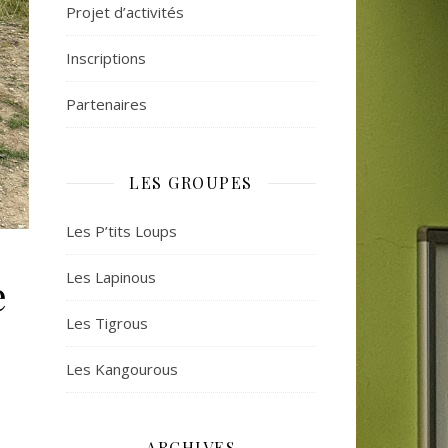
Projet d’activités
Inscriptions
Partenaires
LES GROUPES
Les P’tits Loups
Les Lapinous
e
Les Tigrous
Les Kangourous
ARCHIVES