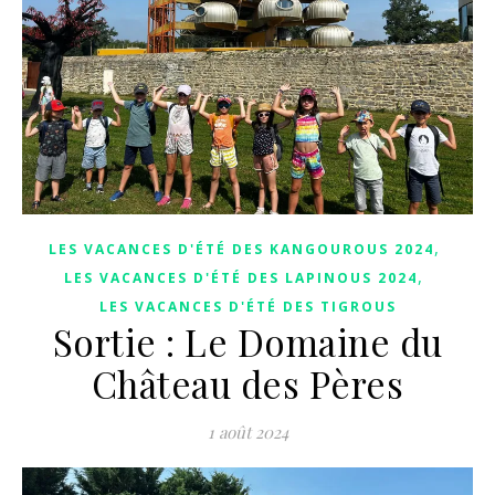
,
LES VACANCES D'ÉTÉ DES KANGOUROUS 2024
,
LES VACANCES D'ÉTÉ DES LAPINOUS 2024
LES VACANCES D'ÉTÉ DES TIGROUS
Sortie : Le Domaine du
Château des Pères
1 août 2024