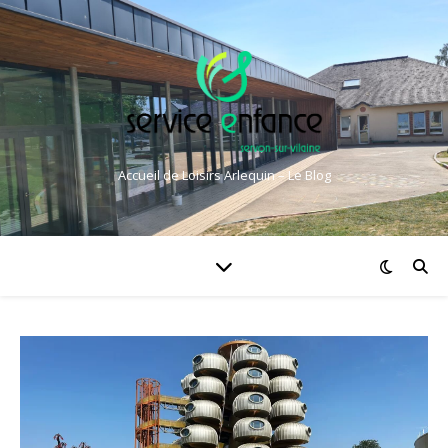
Accueil de Loisirs Arlequin – Le Blog