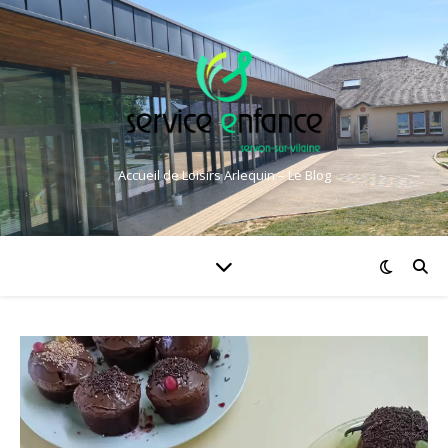
Accueil de Loisirs Arlequin – Le Blog