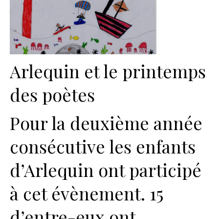
Arlequin et le printemps
des poètes
Pour la deuxième année
consécutive les enfants
d’Arlequin ont participé
à cet évènement. 15
d’entre-eux ont