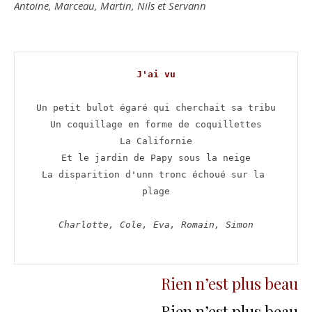
Antoine, Marceau, Martin, Nils et Servann
J'ai vu
Un petit bulot égaré qui cherchait sa tribu

Un coquillage en forme de coquillettes

La Californie

Et le jardin de Papy sous la neige

La disparition d'unn tronc échoué sur la 
plage

Charlotte, Cole, Eva, Romain, Simon

Rien n’est plus beau
Rien n’est plus beau