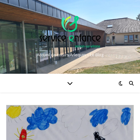
Accueil de Loisirs Arlequin – Le Blog