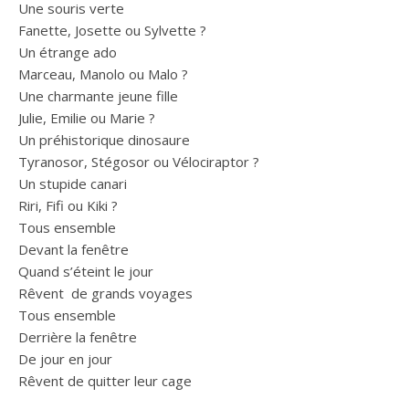
Une souris verte
Fanette, Josette ou Sylvette ?
Un étrange ado
Marceau, Manolo ou Malo ?
Une charmante jeune fille
Julie, Emilie ou Marie ?
Un préhistorique dinosaure
Tyranosor, Stégosor ou Vélociraptor ?
Un stupide canari
Riri, Fifi ou Kiki ?
Tous ensemble
Devant la fenêtre
Quand s’éteint le jour
Rêvent de grands voyages
Tous ensemble
Derrière la fenêtre
De jour en jour
Rêvent de quitter leur cage