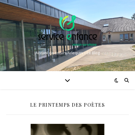
Accueil de Loisirs Arlequin – Le Blog
LE PRINTEMPS DES POÈTES