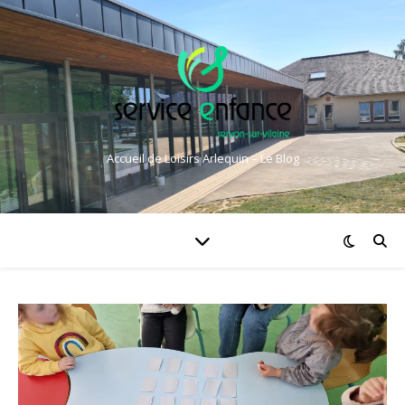
Accueil de Loisirs Arlequin – Le Blog