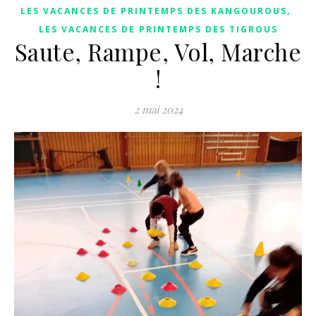
,
LES VACANCES DE PRINTEMPS DES KANGOUROUS
LES VACANCES DE PRINTEMPS DES TIGROUS
Saute, Rampe, Vol, Marche
!
2 mai 2024