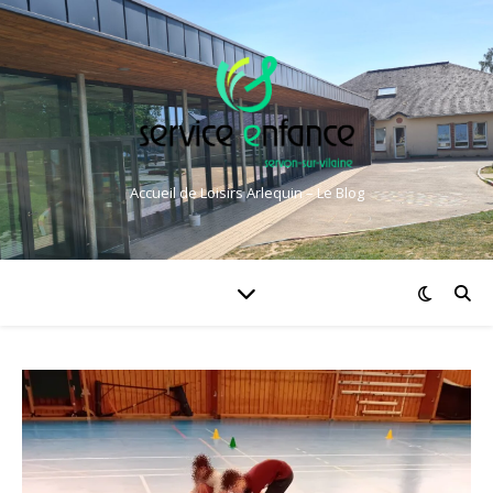
Accueil de Loisirs Arlequin – Le Blog