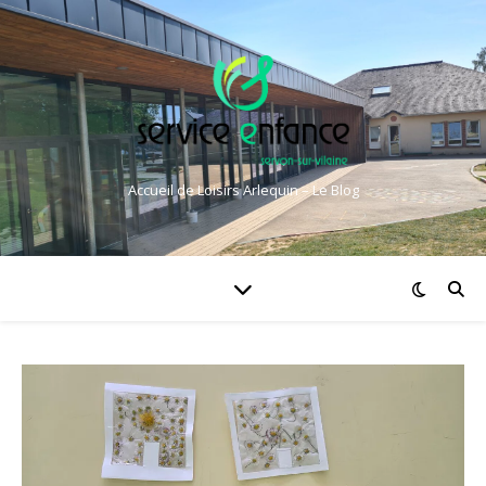
Accueil de Loisirs Arlequin – Le Blog