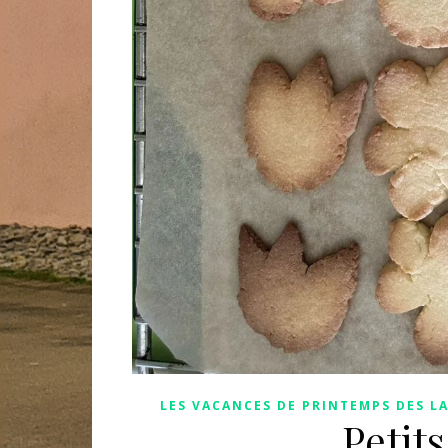
LES VACANCES DE PRINTEMPS DES L
Petit