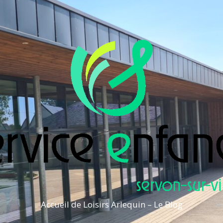
Accueil de Loisirs Arlequin – Le Blog