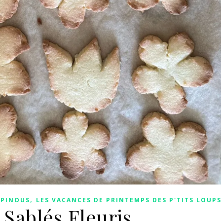
,
APINOUS
LES VACANCES DE PRINTEMPS DES P'TITS LOUP
s Sablés Fleuris