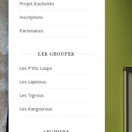
Projet d’activités
Inscriptions
Partenaires
LES GROUPES
Les P’tits Loups
Les Lapinous
Les Tigrous
Les Kangourous
ARCHIVES