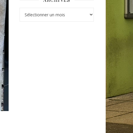
Archives
S