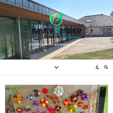
Accueil de Loisirs Arlequin – Le Blog