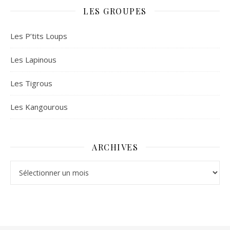
LES GROUPES
Les P’tits Loups
Les Lapinous
Les Tigrous
Les Kangourous
ARCHIVES
Archives