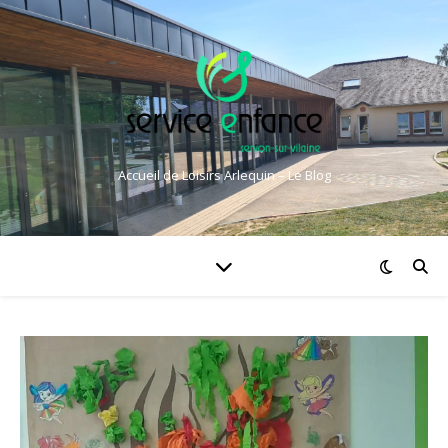
Accueil de Loisirs Arlequin – Le Blog