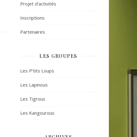
Projet d’activités
Inscriptions
Partenaires
LES GROUPES
Les P’tits Loups
Les Lapinous
Les Tigrous
Les Kangourous
ARCHIVES