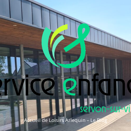
Accueil de Loisirs Arlequin – Le Blog