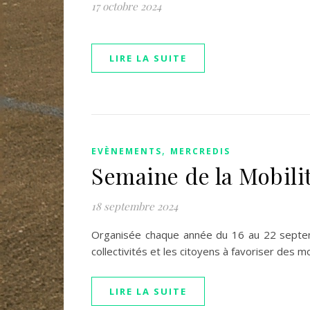
17 octobre 2024
LIRE LA SUITE
,
EVÈNEMENTS
MERCREDIS
Semaine de la Mobilit
18 septembre 2024
Organisée chaque année du 16 au 22 septemb
collectivités et les citoyens à favoriser de
LIRE LA SUITE