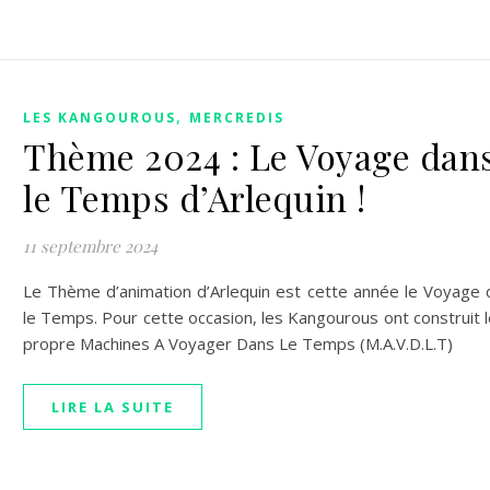
,
LES KANGOUROUS
MERCREDIS
Thème 2024 : Le Voyage dan
le Temps d’Arlequin !
11 septembre 2024
Le Thème d’animation d’Arlequin est cette année le Voyage 
le Temps. Pour cette occasion, les Kangourous ont construit 
propre Machines A Voyager Dans Le Temps (M.A.V.D.L.T)
LIRE LA SUITE